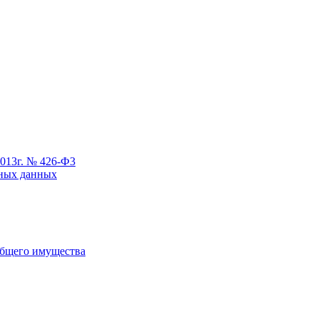
2013г. № 426-Ф3
ьных данных
общего имущества