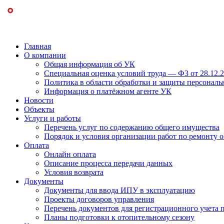
Главная
О компании
Общая информация об УК
Специальная оценка условий труда — Ф3 от 28.12.
Политика в области обработки и защиты персонал
Информация о платёжном агенте УК
Новости
Объекты
Услуги и работы
Перечень услуг по содержанию общего имущества
Порядок и условия организации работ по ремонту 
Оплата
Онлайн оплата
Описание процесса передачи данных
Условия возврата
Документы
Документы для ввода ИПУ в эксплуатацию
Проекты договоров управления
Перечень документов для регистрационного учета п
Планы подготовки к отопительному сезону