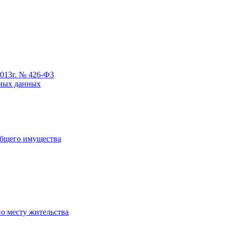
2013г. № 426-Ф3
ьных данных
общего имущества
о месту жительства