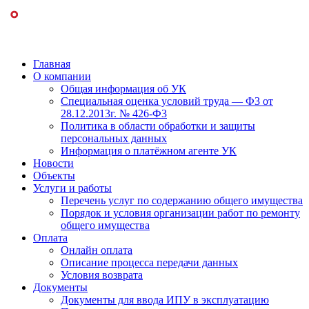
Главная
О компании
Общая информация об УК
Специальная оценка условий труда — Ф3 от
28.12.2013г. № 426-Ф3
Политика в области обработки и защиты
персональных данных
Информация о платёжном агенте УК
Новости
Объекты
Услуги и работы
Перечень услуг по содержанию общего имущества
Порядок и условия организации работ по ремонту
общего имущества
Оплата
Онлайн оплата
Описание процесса передачи данных
Условия возврата
Документы
Документы для ввода ИПУ в эксплуатацию