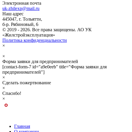
Электронная почта
uk-zhilexp@mail.ru
Наш адрес
445047, г. Тольятти,
б-р. Рябиновый, 6
© 2019 - 2026. Все права защищены. АО УК
«Жилстройэксплуатация»
Политика конфиденциальности
×
×
Форма заявки
для предпринимателей
[contact-form-7 id="a9e0eeb" title="Форма заявки для
предпринимателей"]
×
Сделать
пожертвование
×
Спасибо!
×
Главная
О компании