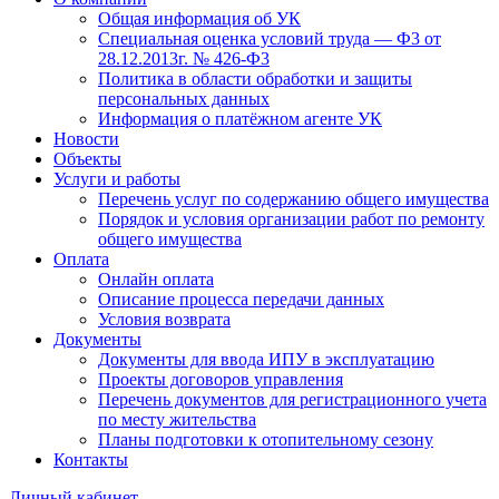
Общая информация об УК
Специальная оценка условий труда — Ф3 от
28.12.2013г. № 426-Ф3
Политика в области обработки и защиты
персональных данных
Информация о платёжном агенте УК
Новости
Объекты
Услуги и работы
Перечень услуг по содержанию общего имущества
Порядок и условия организации работ по ремонту
общего имущества
Оплата
Онлайн оплата
Описание процесса передачи данных
Условия возврата
Документы
Документы для ввода ИПУ в эксплуатацию
Проекты договоров управления
Перечень документов для регистрационного учета
по месту жительства
Планы подготовки к отопительному сезону
Контакты
Личный кабинет